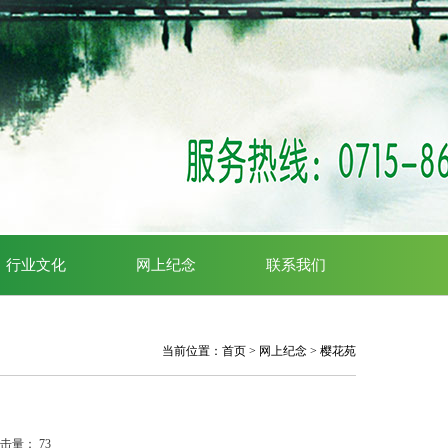
行业文化
网上纪念
联系我们
当前位置：
首页
>
网上纪念
>
樱花苑
点击量：
73