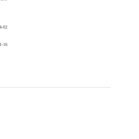
-02
-16