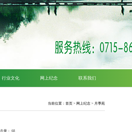
行业文化
网上纪念
联系我们
当前位置：
首页
>
网上纪念
>
月季苑
点击量：
68