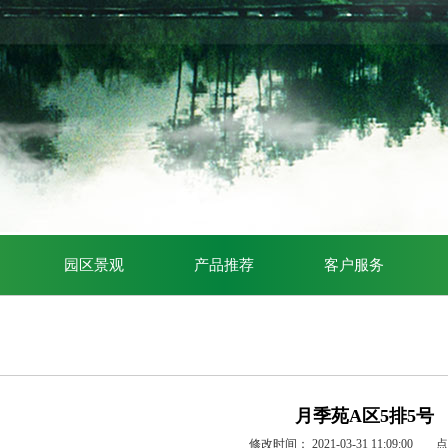
园区景观
产品推荐
客户服务
月季苑A区5排5号
修改时间：
2021-03-31 11:09:00