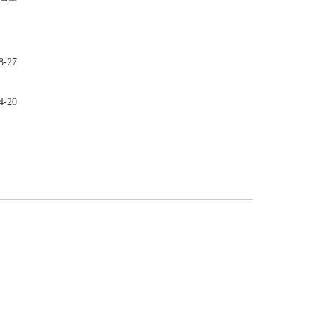
-27
-20