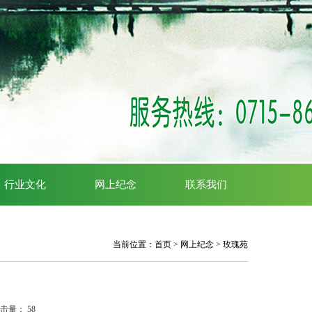
行业文化
网上纪念
联系我们
当前位置：
首页
>
网上纪念
>
玫瑰苑
点击量：
58