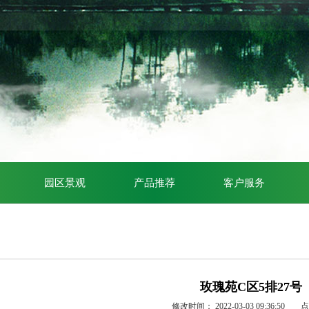
园区景观
产品推荐
客户服务
玫瑰苑C区5排27号
修改时间：
2022-03-03 09:36:50